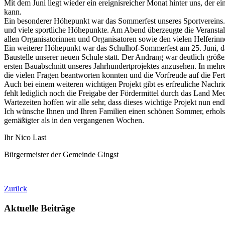
Mit dem Juni liegt wieder ein ereignisreicher Monat hinter uns, der 
kann.
Ein besonderer Höhepunkt war das Sommerfest unseres Sportvereins. 
und viele sportliche Höhepunkte. Am Abend überzeugte die Veranstalt
allen Organisatorinnen und Organisatoren sowie den vielen Helferin
Ein weiterer Höhepunkt war das Schulhof-Sommerfest am 25. Juni, das
Baustelle unserer neuen Schule statt. Der Andrang war deutlich größer
ersten Bauabschnitt unseres Jahrhundertprojektes anzusehen. In mehre
die vielen Fragen beantworten konnten und die Vorfreude auf die Fert
Auch bei einem weiteren wichtigen Projekt gibt es erfreuliche Nachri
fehlt lediglich noch die Freigabe der Fördermittel durch das Land 
Wartezeiten hoffen wir alle sehr, dass dieses wichtige Projekt nun e
Ich wünsche Ihnen und Ihren Familien einen schönen Sommer, erhols
gemäßigter als in den vergangenen Wochen.
Ihr Nico Last
Bürgermeister der Gemeinde Gingst
Zurück
Aktuelle Beiträge