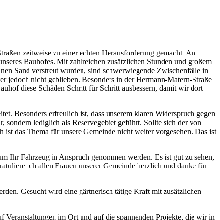
Straßen zeitweise zu einer echten Herausforderung gemacht. An
 unseres Bauhofes. Mit zahlreichen zusätzlichen Stunden und großem
nen Sand verstreut wurden, sind schwerwiegende Zwischenfälle in
er jedoch nicht geblieben. Besonders in der Hermann-Matern-Straße
uhof diese Schäden Schritt für Schritt ausbessern, damit wir dort
et. Besonders erfreulich ist, dass unserem klaren Widerspruch gegen
ondern lediglich als Reservegebiet geführt. Sollte sich der von
 ist das Thema für unsere Gemeinde nicht weiter vorgesehen. Das ist
 um Ihr Fahrzeug in Anspruch genommen werden. Es ist gut zu sehen,
ratuliere ich allen Frauen unserer Gemeinde herzlich und danke für
rden. Gesucht wird eine gärtnerisch tätige Kraft mit zusätzlichen
f Veranstaltungen im Ort und auf die spannenden Projekte, die wir in