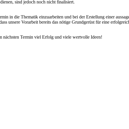
ienen, sind jedoch noch nicht finalisiert.
rmin in die Thematik einzuarbeiten und bei der Erstellung einer aussag
dass unsere Vorarbeit bereits das nötige Grundgerüst für eine erfolgrei
 nächsten Termin viel Erfolg und viele wertvolle Ideen!