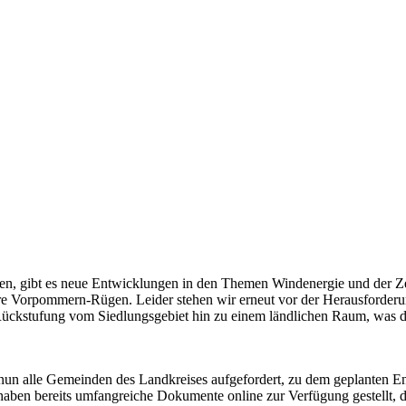
ben, gibt es neue Entwicklungen in den Themen Windenergie und der Z
orpommern-Rügen. Leider stehen wir erneut vor der Herausforderung
 Rückstufung vom Siedlungsgebiet hin zu einem ländlichen Raum, was d
 alle Gemeinden des Landkreises aufgefordert, zu dem geplanten Entw
haben bereits umfangreiche Dokumente online zur Verfügung gestellt, d