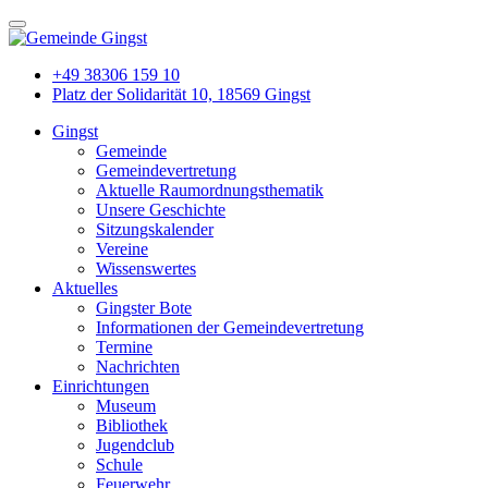
+49 38306 159 10
Platz der Solidarität 10, 18569 Gingst
Gingst
Gemeinde
Gemeindevertretung
Aktuelle Raumordnungsthematik
Unsere Geschichte
Sitzungskalender
Vereine
Wissenswertes
Aktuelles
Gingster Bote
Informationen der Gemeindevertretung
Termine
Nachrichten
Einrichtungen
Museum
Bibliothek
Jugendclub
Schule
Feuerwehr