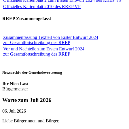
Offizielles Kartenblatt 2 zum Ersten Entwurf 2024 des RREP VP
Offizielles Kartenblatt 2010 des RREP VP
RREP Zusammengefasst
Zusammenfassung Textteil von Erster Entwurf 2024
zur Gesamtfortschreibung des RREP
Vor und Nachteile zum Ersten Entwurf 2024
zur Gesamtfortschreibung des RREP
Newsarchiv der Gemeindevertretung
Ihr Nico Last
Bürgermeister
Worte zum Juli 2026
06. Juli 2026
Liebe Bürgerinnen und Bürger,