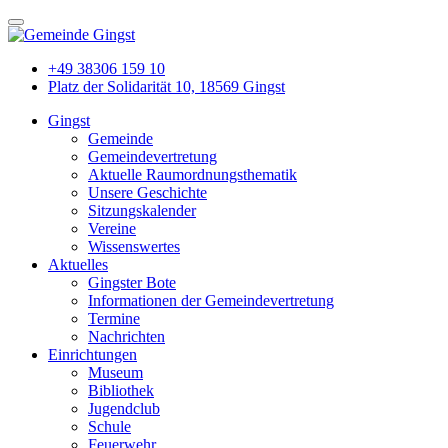
+49 38306 159 10
Platz der Solidarität 10, 18569 Gingst
Gingst
Gemeinde
Gemeindevertretung
Aktuelle Raumordnungsthematik
Unsere Geschichte
Sitzungskalender
Vereine
Wissenswertes
Aktuelles
Gingster Bote
Informationen der Gemeindevertretung
Termine
Nachrichten
Einrichtungen
Museum
Bibliothek
Jugendclub
Schule
Feuerwehr