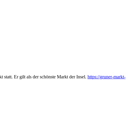
tt. Er gilt als der schönste Markt der Insel.
https://gruner-markt-