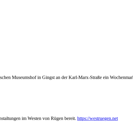
hen Museumshof in Gingst an der Karl-Marx-Straße ein Wochenmarkt sta
nstaltungen im Westen von Rügen bereit.
https://westruegen.net