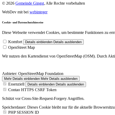
© 2026
Gemeinde Gingst
, Alle Rechte vorbehalten
WebDev mit
bei
webinteger
Cookie- und Datenschutzhinweise
Diese Webseite verwendet Cookies, um bestimmte Funktionen zu erm
Komfort
Details einblenden
Details ausblenden
OpenStreet Map
Wir nutzen den Kartendienst von OpenStreetMap (OSM). Durch Akti
Anbieter:
OpenStreetMap Foundation
Mehr Details einblenden
Mehr Details ausblenden
Essenziell
Details einblenden
Details ausblenden
Contao HTTPS CSRF Token
Schützt vor Cross-Site-Request-Forgery Angriffen.
Speicherdauer:
Dieses Cookie bleibt nur für die aktuelle Browsersitz
PHP SESSION ID