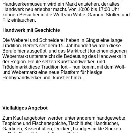
Handwerkermuseum wird ein Markt entstehen, der altes
Handwerk neu erlebbar macht. Von 10:00 bis 17:00 Uhr
können Besucher in die Welt von Wolle, Garnen, Stoffen und
Filz eintauchen.
Handwerk mit Geschichte
Die Weberei und Schneiderei haben in Gingst eine lange
Tradition. Bereits seit dem 15. Jahrhundert wurden diese
Berufe hier ausgeübt, und das Marktrecht für einen eigenen
Webermarkt unterstreicht die Bedeutung des Handwerks in
der Region. Heute setzen Kunsthandwerker- und
Trödelmarkt diese Tradition fort – nun kommt mit dem Woll-
und Webermarkt eine neue Plattform für hiesige
Hobbyhandwerker und -künstler hinzu.
Vielfältiges Angebot
Zum Kauf angeboten werden unter anderem handgewebte
Teppiche und Fischerteppiche, Tischläufer, Handtücher,
Gardinen, Kissenhüllen, Decken, handgestrickte Socken,