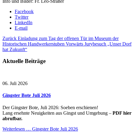
Info und Bilder: Fr. Leo-Straßer
Facebook
Twitter
LinkedIn
E-mail
Zurück
Einladung zum Tag der offenen Tür im Museum der
Historischen Handwerkerstuben
Vorwärts
Jurybesuch „Unser Dorf
hat Zukunft“
Aktuelle Beiträge
06. Juli 2026
Gingster Bote Juli 2026
Der Gingster Bote, Juli 2026: Soeben erschienen!
Lang ersehnte Neuigkeiten aus Gingst und Umgebung –
PDF hier
abrufbar.
Weiterlesen …
Gingster Bote Juli 2026