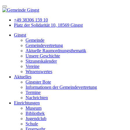
+49 38306 159 10
Platz der Solidarität 10, 18569 Gingst
Gingst
Gemeinde
Gemeindevertretung
Aktuelle Raumordnungsthematik
Unsere Geschichte
Sitzungskalender
Vereine
Wissenswertes
Aktuelles
Gingster Bote
Informationen der Gemeindevertretung
Termine
Nachrichten
Einrichtungen
Museum
Bibliothek
Jugendclub
Schule
Feuerwehr