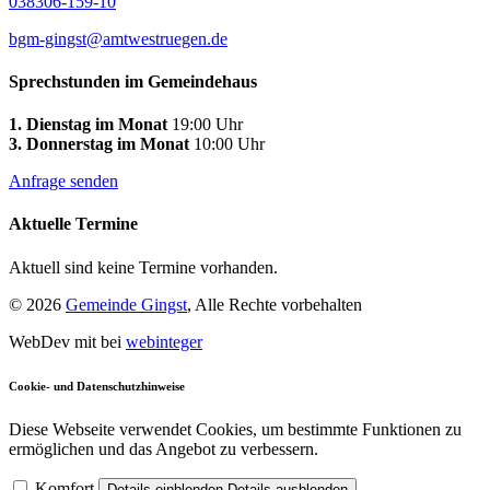
038306-159-10
bgm-gingst@amtwestruegen.de
Sprechstunden im Gemeindehaus
1. Dienstag im Monat
19:00 Uhr
3. Donnerstag im Monat
10:00 Uhr
Anfrage senden
Aktuelle Termine
Aktuell sind keine Termine vorhanden.
© 2026
Gemeinde Gingst
, Alle Rechte vorbehalten
WebDev mit
bei
webinteger
Cookie- und Datenschutzhinweise
Diese Webseite verwendet Cookies, um bestimmte Funktionen zu
ermöglichen und das Angebot zu verbessern.
Komfort
Details einblenden
Details ausblenden