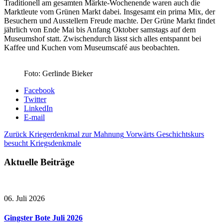
Traditionell am gesamten Märkte-Wochenende waren auch die
Marktleute vom Grünen Markt dabei. Insgesamt ein prima Mix, der
Besuchern und Ausstellern Freude machte. Der Grüne Markt findet
jährlich von Ende Mai bis Anfang Oktober samstags auf dem
Museumshof statt. Zwischendurch lässt sich alles entspannt bei
Kaffee und Kuchen vom Museumscafé aus beobachten.
Foto: Gerlinde Bieker
Facebook
Twitter
LinkedIn
E-mail
Zurück
Kriegerdenkmal zur Mahnung
Vorwärts
Geschichtskurs
besucht Kriegsdenkmale
Aktuelle Beiträge
06. Juli 2026
Gingster Bote Juli 2026