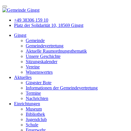
+49 38306 159 10
Platz der Solidarität 10, 18569 Gingst
Gingst
Gemeinde
Gemeindevertretung
Aktuelle Raumordnungsthematik
Unsere Geschichte
Sitzungskalender
Vereine
Wissenswertes
Aktuelles
Gingster Bote
Informationen der Gemeindevertretung
Termine
Nachrichten
Einrichtungen
Museum
Bibliothek
Jugendclub
Schule
Feuerwehr