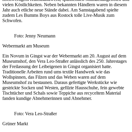
vielen Köstlichkeiten. Neben bekannten Händlern waren in diesem
Jahr auch etliche neue Stände dabei. Am Samstagabend spielte
zudem Les Bumms Boys aus Rostock tolle Live-Musik zum
Schwofen.
Foto: Jenny Neumann
Webermarkt am Museum
Ein Novum in Gingst war der Webermarkt am 20. August auf dem
Museumshof, den Vera Leo-Straßer anlässlich des 250. Jahrestages
der Freilassung der Leibeigenen in Gingst organisiert hatte.
Traditionelle Arbeiten rund ums textile Handwerk wie das
Wollspinnen, das Filzen und das Weben waren auf dem
Museumshof zu bestaunen. Daraus gefertigte Werkstücke wie
gestrickte Socken und Westen, gefilzte Hausschuhe, fein gewebte
Tischtücher und Schals sowie Teppiche aus recyceltem Material
fanden kundige Abnehmerinnen und Abnehmer.
Foto: Vera Leo-Straßer
Grüner Markt