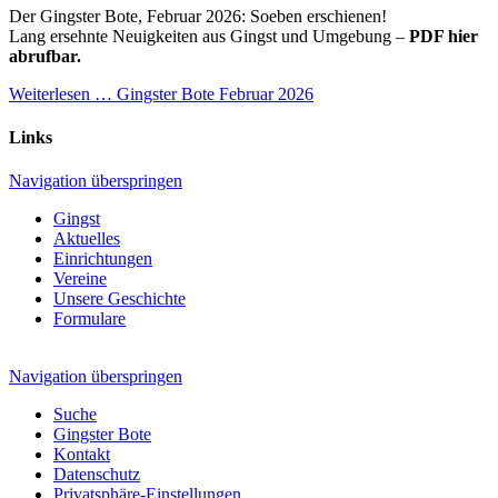
Der Gingster Bote, Februar 2026: Soeben erschienen!
Lang ersehnte Neuigkeiten aus Gingst und Umgebung –
PDF hier
abrufbar.
Weiterlesen …
Gingster Bote Februar 2026
Links
Navigation überspringen
Gingst
Aktuelles
Einrichtungen
Vereine
Unsere Geschichte
Formulare
Navigation überspringen
Suche
Gingster Bote
Kontakt
Datenschutz
Privatsphäre-Einstellungen