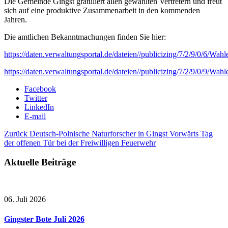
Die Gemeinde Gingst gratuliert allen gewählten Vertretern und freut
sich auf eine produktive Zusammenarbeit in den kommenden
Jahren.
Die amtlichen Bekanntmachungen finden Sie hier:
https://daten.verwaltungsportal.de/dateien//publicizing/7/2/9/0/6/W
https://daten.verwaltungsportal.de/dateien//publicizing/7/2/9/0/9/W
Facebook
Twitter
LinkedIn
E-mail
Zurück
Deutsch-Polnische Naturforscher in Gingst
Vorwärts
Tag
der offenen Tür bei der Freiwilligen Feuerwehr
Aktuelle Beiträge
06. Juli 2026
Gingster Bote Juli 2026