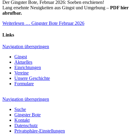
Der Gingster Bote, Februar 2026: Soeben erschienen!
Lang ersehnte Neuigkeiten aus Gingst und Umgebung –
PDF hier
abrufbar.
Weiterlesen …
Gingster Bote Februar 2026
Links
Navigation überspringen
Gingst
Aktuelles
Einrichtungen
Vereine
Unsere Geschichte
Formulare
Navigation überspringen
Suche
Gingster Bote
Kontakt
Datenschutz
Privatsphäre-Einstellungen