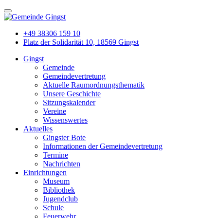
+49 38306 159 10
Platz der Solidarität 10, 18569 Gingst
Gingst
Gemeinde
Gemeindevertretung
Aktuelle Raumordnungsthematik
Unsere Geschichte
Sitzungskalender
Vereine
Wissenswertes
Aktuelles
Gingster Bote
Informationen der Gemeindevertretung
Termine
Nachrichten
Einrichtungen
Museum
Bibliothek
Jugendclub
Schule
Feuerwehr