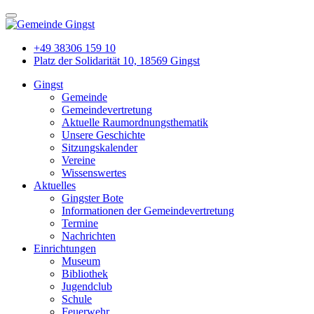
+49 38306 159 10
Platz der Solidarität 10, 18569 Gingst
Gingst
Gemeinde
Gemeindevertretung
Aktuelle Raumordnungsthematik
Unsere Geschichte
Sitzungskalender
Vereine
Wissenswertes
Aktuelles
Gingster Bote
Informationen der Gemeindevertretung
Termine
Nachrichten
Einrichtungen
Museum
Bibliothek
Jugendclub
Schule
Feuerwehr