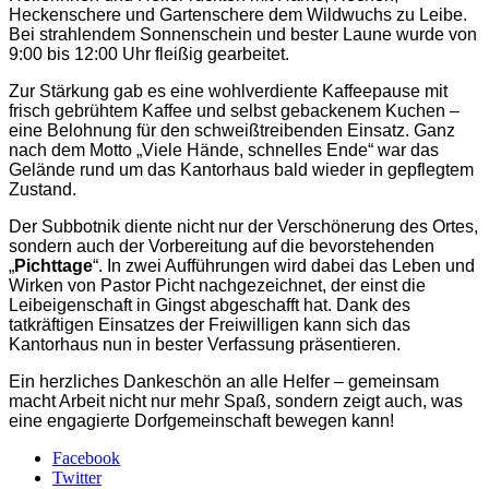
Heckenschere und Gartenschere dem Wildwuchs zu Leibe.
Bei strahlendem Sonnenschein und bester Laune wurde von
9:00 bis 12:00 Uhr fleißig gearbeitet.
Zur Stärkung gab es eine wohlverdiente Kaffeepause mit
frisch gebrühtem Kaffee und selbst gebackenem Kuchen –
eine Belohnung für den schweißtreibenden Einsatz. Ganz
nach dem Motto „Viele Hände, schnelles Ende“ war das
Gelände rund um das Kantorhaus bald wieder in gepflegtem
Zustand.
Der Subbotnik diente nicht nur der Verschönerung des Ortes,
sondern auch der Vorbereitung auf die bevorstehenden
„
Pichttage
“. In zwei Aufführungen wird dabei das Leben und
Wirken von Pastor Picht nachgezeichnet, der einst die
Leibeigenschaft in Gingst abgeschafft hat. Dank des
tatkräftigen Einsatzes der Freiwilligen kann sich das
Kantorhaus nun in bester Verfassung präsentieren.
Ein herzliches Dankeschön an alle Helfer – gemeinsam
macht Arbeit nicht nur mehr Spaß, sondern zeigt auch, was
eine engagierte Dorfgemeinschaft bewegen kann!
Facebook
Twitter