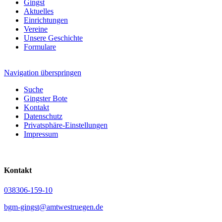
Gingst
Aktuelles
Einrichtungen
Vereine
Unsere Geschichte
Formulare
Navigation überspringen
Suche
Gingster Bote
Kontakt
Datenschutz
Privatsphäre-Einstellungen
Impressum
Kontakt
038306-159-10
bgm-gingst@amtwestruegen.de