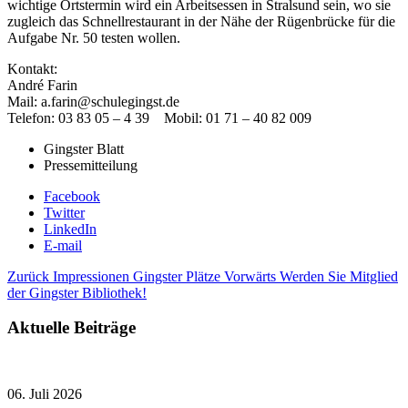
wichtige Ortstermin wird ein Arbeitsessen in Stralsund sein, wo sie
zugleich das Schnellrestaurant in der Nähe der Rügenbrücke für die
Aufgabe Nr. 50 testen wollen.
Kontakt:
André Farin
Mail: a.farin@schulegingst.de
Telefon: 03 83 05 – 4 39 Mobil: 01 71 – 40 82 009
Gingster Blatt
Pressemitteilung
Facebook
Twitter
LinkedIn
E-mail
Zurück
Impressionen Gingster Plätze
Vorwärts
Werden Sie Mitglied
der Gingster Bibliothek!
Aktuelle Beiträge
06. Juli 2026