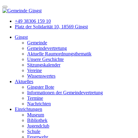
+49 38306 159 10
Platz der Solidarität 10, 18569 Gingst
Gingst
Gemeinde
Gemeindevertretung
Aktuelle Raumordnungsthematik
Unsere Geschichte
Sitzungskalender
Vereine
Wissenswertes
Aktuelles
Gingster Bote
Informationen der Gemeindevertretung
Termine
Nachrichten
Einrichtungen
Museum
Bibliothek
Jugendclub
Schule
Feuerwehr