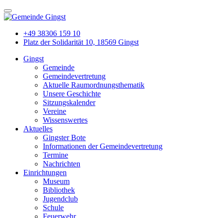
+49 38306 159 10
Platz der Solidarität 10, 18569 Gingst
Gingst
Gemeinde
Gemeindevertretung
Aktuelle Raumordnungsthematik
Unsere Geschichte
Sitzungskalender
Vereine
Wissenswertes
Aktuelles
Gingster Bote
Informationen der Gemeindevertretung
Termine
Nachrichten
Einrichtungen
Museum
Bibliothek
Jugendclub
Schule
Feuerwehr