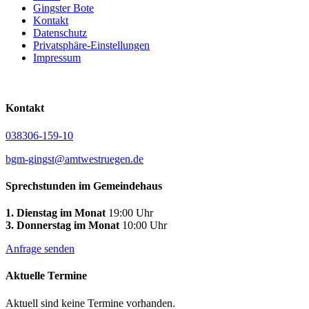
Gingster Bote
Kontakt
Datenschutz
Privatsphäre-Einstellungen
Impressum
Kontakt
038306-159-10
bgm-gingst@amtwestruegen.de
Sprechstunden im Gemeindehaus
1. Dienstag im Monat
19:00 Uhr
3. Donnerstag im Monat
10:00 Uhr
Anfrage senden
Aktuelle Termine
Aktuell sind keine Termine vorhanden.