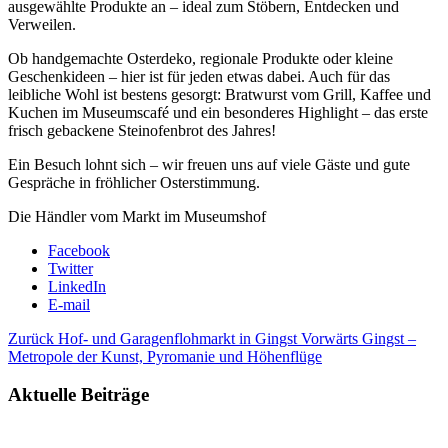
ausgewählte Produkte an – ideal zum Stöbern, Entdecken und
Verweilen.
Ob handgemachte Osterdeko, regionale Produkte oder kleine
Geschenkideen – hier ist für jeden etwas dabei. Auch für das
leibliche Wohl ist bestens gesorgt: Bratwurst vom Grill, Kaffee und
Kuchen im Museumscafé und ein besonderes Highlight – das erste
frisch gebackene Steinofenbrot des Jahres!
Ein Besuch lohnt sich – wir freuen uns auf viele Gäste und gute
Gespräche in fröhlicher Osterstimmung.
Die Händler vom Markt im Museumshof
Facebook
Twitter
LinkedIn
E-mail
Zurück
Hof- und Garagenflohmarkt in Gingst
Vorwärts
Gingst –
Metropole der Kunst, Pyromanie und Höhenflüge
Aktuelle Beiträge