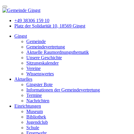
+49 38306 159 10
Platz der Solidarität 10, 18569 Gingst
Gingst
Gemeinde
Gemeindevertretung
Aktuelle Raumordnungsthematik
Unsere Geschichte
Sitzungskalender
Vereine
Wissenswertes
Aktuelles
Gingster Bote
Informationen der Gemeindevertretung
Termine
Nachrichten
Einrichtungen
Museum
Bibliothek
Jugendclub
Schule
Feuerwehr