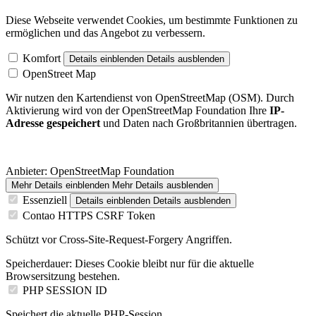
Diese Webseite verwendet Cookies, um bestimmte Funktionen zu
ermöglichen und das Angebot zu verbessern.
Komfort
Details einblenden
Details ausblenden
OpenStreet Map
Wir nutzen den Kartendienst von OpenStreetMap (OSM). Durch
Aktivierung wird von der OpenStreetMap Foundation Ihre
IP-
Adresse gespeichert
und Daten nach Großbritannien übertragen.
Anbieter:
OpenStreetMap Foundation
Mehr Details einblenden
Mehr Details ausblenden
Essenziell
Details einblenden
Details ausblenden
Contao HTTPS CSRF Token
Schützt vor Cross-Site-Request-Forgery Angriffen.
Speicherdauer:
Dieses Cookie bleibt nur für die aktuelle
Browsersitzung bestehen.
PHP SESSION ID
Speichert die aktuelle PHP-Session.