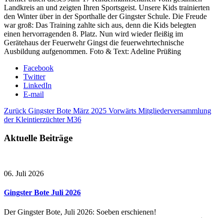
Landkreis an und zeigten Ihren Sportsgeist. Unsere Kids trainierten
den Winter über in der Sporthalle der Gingster Schule. Die Freude
war groß: Das Training zahlte sich aus, denn die Kids belegten
einen hervorragenden 8. Platz. Nun wird wieder fleißig im
Gerätehaus der Feuerwehr Gingst die feuerwehrtechnische
Ausbildung aufgenommen. Foto & Text: Adeline Prüßing
Facebook
Twitter
LinkedIn
E-mail
Zurück
Gingster Bote März 2025
Vorwärts
Mitgliederversammlung
der Kleintierzüchter M36
Aktuelle Beiträge
06. Juli 2026
Gingster Bote Juli 2026
Der Gingster Bote, Juli 2026: Soeben erschienen!