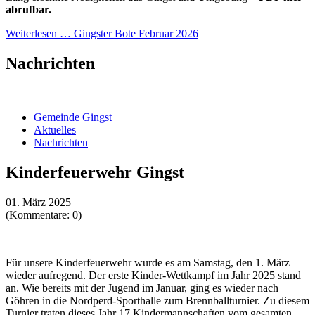
abrufbar.
Weiterlesen …
Gingster Bote Februar 2026
Nachrichten
Gemeinde Gingst
Aktuelles
Nachrichten
Kinderfeuerwehr Gingst
01. März 2025
(Kommentare: 0)
Für unsere Kinderfeuerwehr wurde es am Samstag, den 1. März
wieder aufregend. Der erste Kinder-Wettkampf im Jahr 2025 stand
an. Wie bereits mit der Jugend im Januar, ging es wieder nach
Göhren in die Nordperd-Sporthalle zum Brennballturnier. Zu diesem
Turnier traten dieses Jahr 17 Kindermannschaften vom gesamten