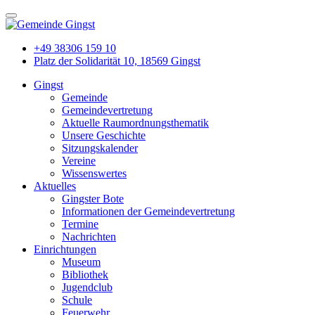
+49 38306 159 10
Platz der Solidarität 10, 18569 Gingst
Gingst
Gemeinde
Gemeindevertretung
Aktuelle Raumordnungsthematik
Unsere Geschichte
Sitzungskalender
Vereine
Wissenswertes
Aktuelles
Gingster Bote
Informationen der Gemeindevertretung
Termine
Nachrichten
Einrichtungen
Museum
Bibliothek
Jugendclub
Schule
Feuerwehr