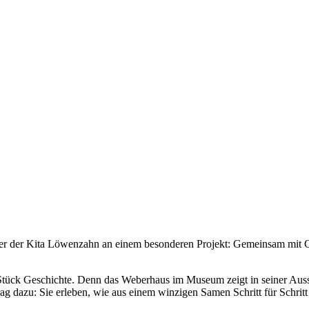
der der Kita Löwenzahn an einem besonderen Projekt: Gemeinsam mit Ca
 Stück Geschichte. Denn das Weberhaus im Museum zeigt in seiner Auss
g dazu: Sie erleben, wie aus einem winzigen Samen Schritt für Schritt