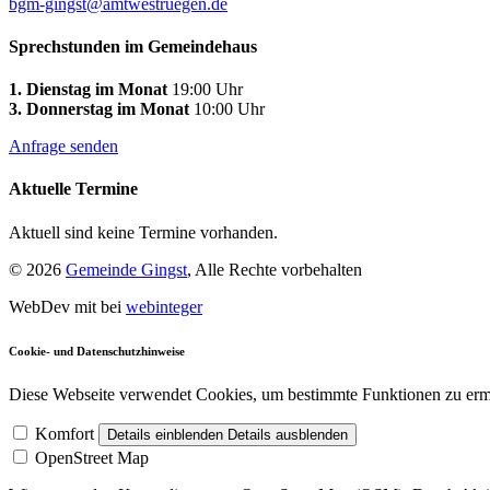
bgm-gingst@amtwestruegen.de
Sprechstunden im Gemeindehaus
1. Dienstag im Monat
19:00 Uhr
3. Donnerstag im Monat
10:00 Uhr
Anfrage senden
Aktuelle Termine
Aktuell sind keine Termine vorhanden.
© 2026
Gemeinde Gingst
, Alle Rechte vorbehalten
WebDev mit
bei
webinteger
Cookie- und Datenschutzhinweise
Diese Webseite verwendet Cookies, um bestimmte Funktionen zu erm
Komfort
Details einblenden
Details ausblenden
OpenStreet Map