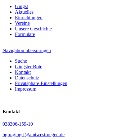
Gingst
Aktuelles
Einrichtungen
Vereine
Unsere Geschichte
Formulare
Navigation überspringen
Suche
Gingster Bote
Kontakt
Datenschutz
Privatsphäre-Einstellungen
Impressum
Kontakt
038306-159-10
bgm-gingst@amtwestruegen.de