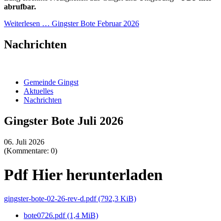
abrufbar.
Weiterlesen …
Gingster Bote Februar 2026
Nachrichten
Gemeinde Gingst
Aktuelles
Nachrichten
Gingster Bote Juli 2026
06. Juli 2026
(Kommentare: 0)
Pdf Hier herunterladen
gingster-bote-02-26-rev-d.pdf
(792,3 KiB)
bote0726.pdf
(1,4 MiB)