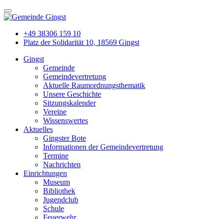
+49 38306 159 10
Platz der Solidarität 10, 18569 Gingst
Gingst
Gemeinde
Gemeindevertretung
Aktuelle Raumordnungsthematik
Unsere Geschichte
Sitzungskalender
Vereine
Wissenswertes
Aktuelles
Gingster Bote
Informationen der Gemeindevertretung
Termine
Nachrichten
Einrichtungen
Museum
Bibliothek
Jugendclub
Schule
Feuerwehr