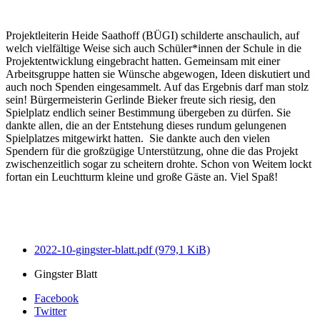
Projektleiterin Heide Saathoff (BÜGI) schilderte anschaulich, auf
welch vielfältige Weise sich auch Schüler*innen der Schule in die
Projektentwicklung eingebracht hatten. Gemeinsam mit einer
Arbeitsgruppe hatten sie Wünsche abgewogen, Ideen diskutiert und
auch noch Spenden eingesammelt. Auf das Ergebnis darf man stolz
sein! Bürgermeisterin Gerlinde Bieker freute sich riesig, den
Spielplatz endlich seiner Bestimmung übergeben zu dürfen. Sie
dankte allen, die an der Entstehung dieses rundum gelungenen
Spielplatzes mitgewirkt hatten. Sie dankte auch den vielen
Spendern für die großzügige Unterstützung, ohne die das Projekt
zwischenzeitlich sogar zu scheitern drohte. Schon von Weitem lockt
fortan ein Leuchtturm kleine und große Gäste an. Viel Spaß!
2022-10-gingster-blatt.pdf
(979,1 KiB)
Gingster Blatt
Facebook
Twitter