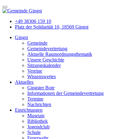
+49 38306 159 10
Platz der Solidarität 10, 18569 Gingst
Gingst
Gemeinde
Gemeindevertretung
Aktuelle Raumordnungsthematik
Unsere Geschichte
Sitzungskalender
Vereine
Wissenswertes
Aktuelles
Gingster Bote
Informationen der Gemeindevertretung
Termine
Nachrichten
Einrichtungen
Museum
Bibliothek
Jugendclub
Schule
Feuerwehr