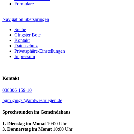
Formulare
Navigation überspringen
Suche
Gingster Bote
Kontakt
Datenschutz
Privatsphäre-Einstellungen
Impressum
Kontakt
038306-159-10
bgm-gingst@amtwestruegen.de
Sprechstunden im Gemeindehaus
1. Dienstag im Monat
19:00 Uhr
3. Donnerstag im Monat
10:00 Uhr