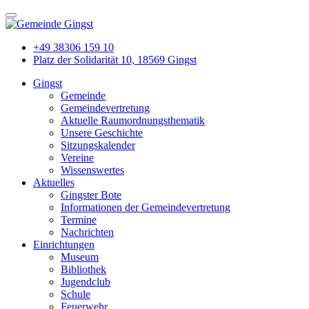
+49 38306 159 10
Platz der Solidarität 10, 18569 Gingst
Gingst
Gemeinde
Gemeindevertretung
Aktuelle Raumordnungsthematik
Unsere Geschichte
Sitzungskalender
Vereine
Wissenswertes
Aktuelles
Gingster Bote
Informationen der Gemeindevertretung
Termine
Nachrichten
Einrichtungen
Museum
Bibliothek
Jugendclub
Schule
Feuerwehr