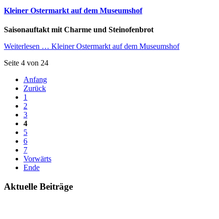
Kleiner Ostermarkt auf dem Museumshof
Saisonauftakt mit Charme und Steinofenbrot
Weiterlesen …
Kleiner Ostermarkt auf dem Museumshof
Seite 4 von 24
Anfang
Zurück
1
2
3
4
5
6
7
Vorwärts
Ende
Aktuelle Beiträge