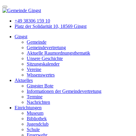
+49 38306 159 10
Platz der Solidarität 10, 18569 Gingst
Gingst
Gemeinde
Gemeindevertretung
Aktuelle Raumordnungsthematik
Unsere Geschichte
Sitzungskalender
Vereine
Wissenswertes
Aktuelles
Gingster Bote
Informationen der Gemeindevertretung
Termine
Nachrichten
Einrichtungen
Museum
Bibliothek
Jugendclub
Schule
Feuerwehr