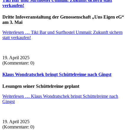
Tiki Bar und Surfhostel Ummaii: Zukunft sichern statt
verkaufen!
Dritte Infoveranstaltung der Genossenschaft „Uns Eigen eG“
am 3. Mai
Weiterlesen …
Tiki Bar und Surfhostel Ummaii: Zukunft sichern
statt verkaufen!
19. April 2025
(Kommentare: 0)
Klaus Wondratschek bringt Schüttelreime nach Gingst
Lesungen seiner Schüttelreime geplant
Weiterlesen …
Klaus Wondratschek bringt Schüttelreime nach
Gingst
19. April 2025
(Kommentare: 0)